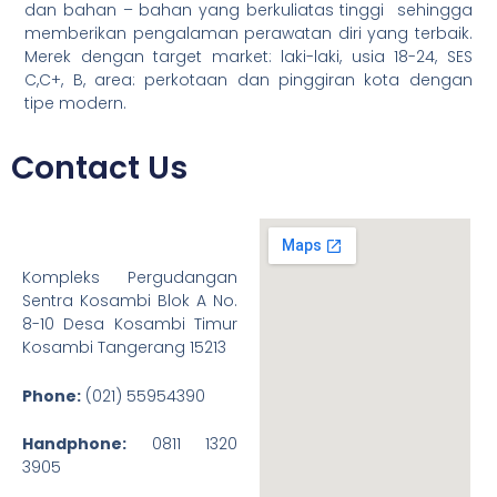
dan bahan – bahan yang berkuliatas tinggi sehingga
memberikan pengalaman perawatan diri yang terbaik.
Merek dengan target market: laki-laki, usia 18-24, SES
C,C+, B, area: perkotaan dan pinggiran kota dengan
tipe modern.
Contact Us
Kompleks Pergudangan
Sentra Kosambi Blok A No.
8-10 Desa Kosambi Timur
Kosambi Tangerang 15213
Phone:
(021) 55954390
Handphone:
0811 1320
3905